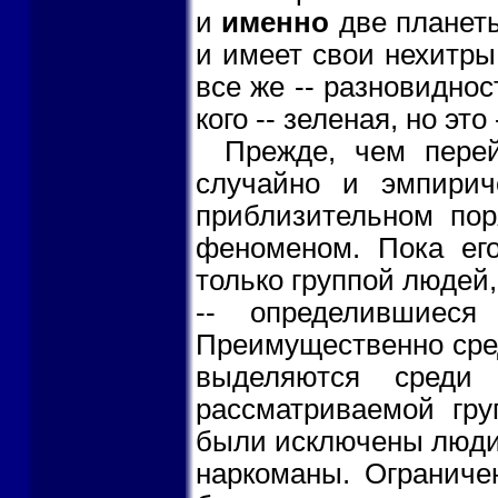
и
именно
две планеты
и имеет свои нехитрые
все же -- разновидност
кого -- зеленая, но это
Прежде, чем перей
случайно и эмпирич
приблизительном пор
феноменом. Пока его
только группой людей,
-- определившиеся
Преимущественно сред
выделяются среди
рассматриваемой гру
были исключены люди
наркоманы. Ограниче