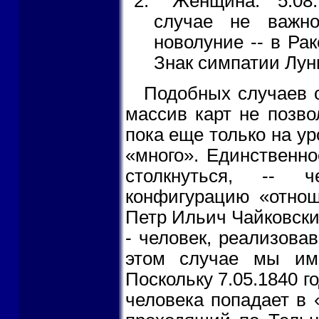
Женщина. 5.08
случае не важно
новолуние -- в Рак
Знак симпатии Луны
Подобных случаев о
массив карт не позво
пока еще только на у
«много». Единственн
столкнуться, -- 
конфигурацию «отнош
Петр Ильич Чайковский
- человек, реализовав
этом случае мы им
Поскольку 7.05.1840 г
человека попадает в «