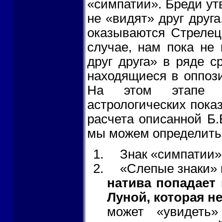
«симпатии». Бреди утв
не «видят» друг друг
оказываются Стрелец
случае, нам пока не
друг друга» в ряде с
находящиеся в оппозиц
На этом этапе н
астрологических пока
расчета описанной Б.
мы можем определить
Знак «симпатии
«Слепые знаки» и
натива попадает 
Луной, которая н
может «увидеть