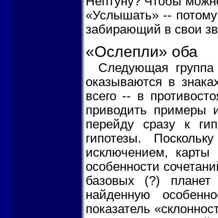
Нептуну? Чтобы можн
«Услышать» -- потому
забирающий в свои зв
«Ослепли» оба
Следующая группа 
оказываются в знака
всего -- в противост
приводить примеры и
перейду сразу к гип
гипотезы. Поскольк
исключением, карты 
особенности сочетани
базовых (?) плане
найденную особенно
показатель «склонност