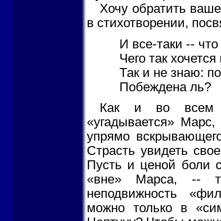
Хочу обратить ваше
в стихотворении, пос
И все-таки -- чт
Чего так хочется
Так и не знаю: п
Побеждена ль?
Как и во всем т
«угадывается» Марс, 
упрямо вскрывающего
Страсть увидеть сво
Пусть и ценой боли с
«вне» Марса, -- т
неподвижность «фи
можно только в «си