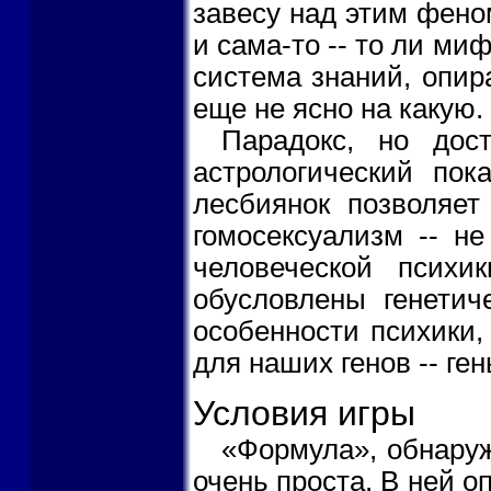
завесу над этим фено
и сама-то -- то ли миф
система знаний, опир
еще не ясно на какую.
Парадокс, но дос
астрологический пок
лесбиянок позволяет
гомосексуализм -- н
человеческой психи
обусловлены генетич
особенности психики,
для наших генов -- ге
Условия игры
«Формула», обнаруж
очень проста. В ней 