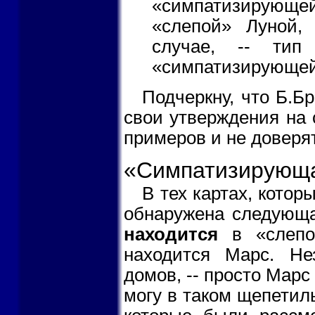
«симпатизирующей
«слепой» Луной, 
случае, -- тип 
«симпатизирующей»
Подчеркну, что Б.Б
свои утверждения на
примеров и не доверят
«Симпатизирующа
В тех картах, котор
обнаружена следующа
находится
в «слепом
находится Марс. Не
домов, -- просто Марс
могу в таком щепетил