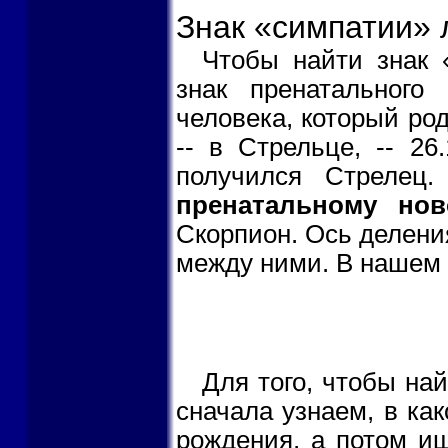
Знак «симпатии» 
Чтобы найти знак 
знак пренатального
человека, который ро
-- в Стрельце, -- 26
получился Стрелец
пренатальному но
Скорпион. Ось делени
между ними. В нашем 
Для того, чтобы на
сначала узнаем, в ка
рождения, а потом ищ