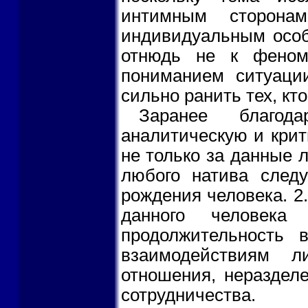
интимным сторона
индивидуальным особ
отнюдь не к феном
пониманием ситуаци
сильно ранить тех, кт
Заранее благод
аналитическую и кри
не только за данные 
любого натива след
рождения человека. 2
данного человек
продолжительность в
взаимодействиям л
отношения, нераздел
сотрудничества.