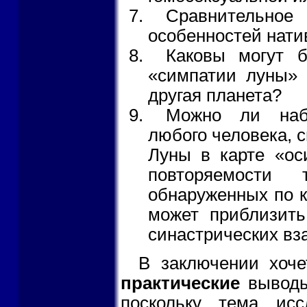
Сравнительное
особенностей натив
Каковы могут 
«симпатии луны» 
другая планета?
Можно ли набл
любого человека, 
Луны в карте «ос
повторяемости 
обнаруженных по к
может приблизит
синастрических вз
В заключении хоче
практические
выводы
поскольку тема исс