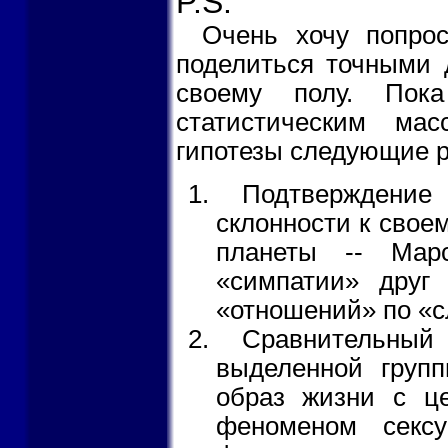
P.S.
Очень хочу попрос
поделиться точными 
своему полу. Пок
статистическим ма
гипотезы следующие р
Подтверждение 
склонности к свое
планеты -- Мар
«симпатии» друг
«отношений» по «с
Сравнительный 
выделенной груп
образ жизни с ц
феноменом секс