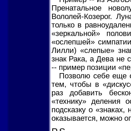
Пренатальное новол
Вололей-Козерог. Лун
только в равноудален
«зеркальной» полов
«ослепшей» симпатии)
Лилли) «слепые» зна
знак Рака, а Дева не
-- пример позиции «пе
Позволю себе еще о
тем, чтобы в «дискус
раз добавить беско
«технику» деления о
подсказку о «знаках, 
оказывается, можно оп