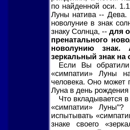
по найденной оси. 1.1
Луны натива -- Дева.
новолуние в знак сол
знаку Солнца, --
для о
пренатального нов
новолунию знак. 
зеркальный знак на 
Если Вы обратили
«симпатии» Луны н
человека. Оно может п
Луна в день рождения п
Что вкладывается в
«симпатии» Луны"? 
испытывать «симпатию
знаке своего «зерк