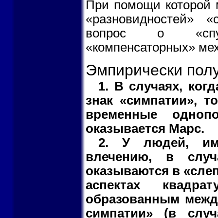
При помощи которой м
«разновидностей» «
вопрос о «спус
«компенсаторных» мех
Эмпирически полу
1. В случаях, ког
знак «симпатии», 
временные одноп
оказывается Марс.
2. У людей, им
влечению, в случ
оказываются в «слеп
аспектах квадра
образованным межд
симпатии» (в случ