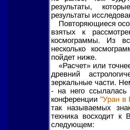
результаты, котор
результаты исследован
Повторяющиеся особ
взятых к рассмотр
космограммы. Из вс
несколько космогра
пойдет ниже.
«Расчет» или точнее
древний астрологи
зеркальные части. Не
- на него ссылалась
конференции
"Уран в
так называемых зна
техника восходит к 
следующем: