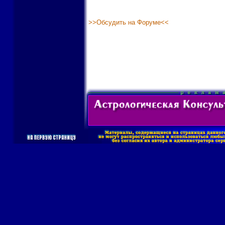
>>Обсудить на Форуме<<