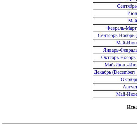
Сентябрь
Июль
Май
Февраль-Март 
Сентябрь-Ноябрь (
Май-Июнь
Январь-Февраль 
Октябрь-Ноябрь 
Май-Июнь-Июль
Декабрь (December) 
Октябрь
Август
Май-Июнь
Иска