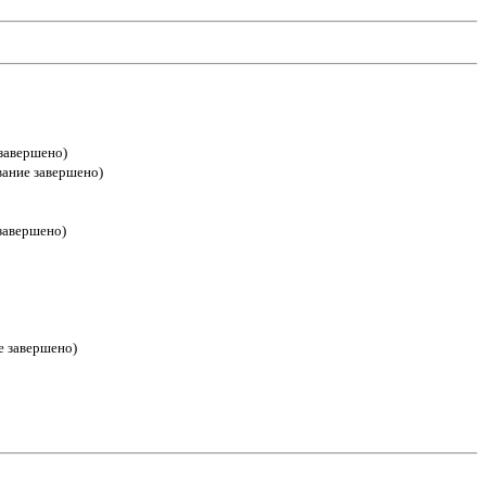
 завершено)
вание завершено)
завершено)
е завершено)