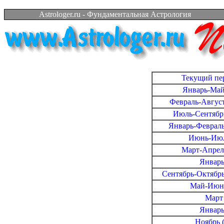
Astrologer.ru - Фундаментальная Астрология
Текущий пер
Январь-Май 
Февраль-Август 
Июль-Сентябрь 
Январь-Февраль 
Июнь-Июль
Март-Апрель
Январь
Сентябрь-Октябрь 
Май-Июнь
Март 
Январь
Ноябрь 