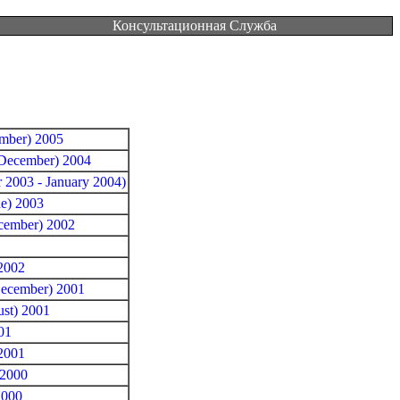
Консультационная Служба
mber) 2005
December) 2004
 2003 - January 2004)
e) 2003
cember) 2002
2002
ecember) 2001
st) 2001
01
2001
 2000
2000