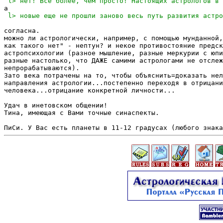
согласна. 

можно ли астрологически, например, с помощью мунданной,
как такого нет" - нептун? и некое противостояние предск
астропсихологии (разное мышление, разные меркурии с юпи
разные настолько, что ДАЖЕ самими астрологами не отслеж
непрорабатываются).

Зато века потрачены на то, чтобы объяснить=доказать нел
направления астрологии...постепенно переходя в отрицани
человека...отрицание конкретной личности...

Удач в инетовском общении!

Тина, имеющая с Вами точные синаспекты.
