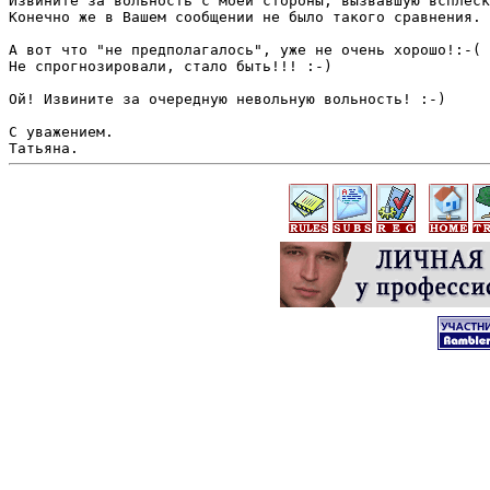
Извините за вольность с моей стороны, вызвавшую всплеск
Конечно же в Вашем сообщении не было такого сравнения.

А вот что "не предполагалось", уже не очень хорошо!:-(

Не спрогнозировали, стало быть!!! :-)

Ой! Извините за очередную невольную вольность! :-)

С уважением.
