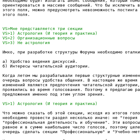
необходимо будет излагать анонс сообщения, который помо
ориентироваться в массиве сообщений. Что бы исключить в
этого поля, можно предусмотреть невозможность постинга 
этого поля.

Имхо, при разработке структуры Форума необходимо оталки
а) Удобство ведения дискуссий.

б) Интересы читательской аудитории.

Когда летом мы разрабатывали первые структурные изменен
очередь вопросы удобства общения. В настоящее же время 
изменений являются предпочтения читательской аудитории,
проявились во время голосования. Поэтому я предлагаю ра
предложения именно под этим углом зрения.

Что можно сказать об этой секции, исходя из итогов голо
необходимо провести раздел несколько иначе: не "теория 
"профессиональная деятельность и обучение". Эти вопросы
равное и в сумме наибольшее число голосов, поэтому целе
очередь сделать секции "Профессиональную" и "Учебно-мет