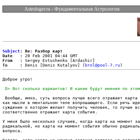
Astrologer.ru - Фундаментальная Астрология
Subject
: Re: Разбор карт
Date   :
From   :
To     :
 Denis [Denis Kutalyov] (
brol@pool-7.ru
Доброе утро!

 Вообще, имхо, суть вопроса лучше всего отражает карта 
как мысли в ментальном теле вопрошающего. Если речь иде
суждение о котором желает получить человек, то лучше вс
соответственно отражает карта события.

У меня было несколько случаев, когда карта на момент за
радикальной, но карта на момент события обычно радикаль
вопроса.
