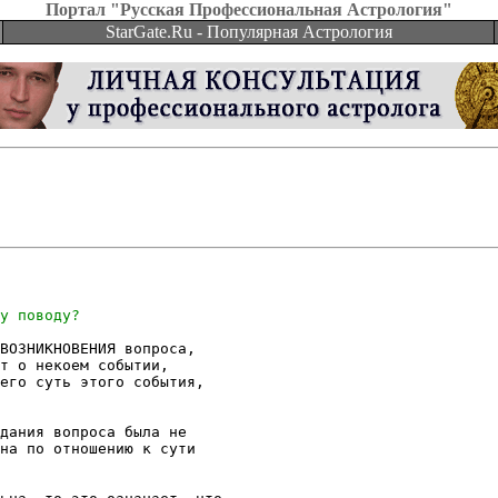
Портал "Русская Профессиональная Астрология"
StarGate.Ru - Популярная Астрология
ВОЗНИКНОВЕНИЯ вопроса,

т о некоем событии,

его суть этого события,

дания вопроса была не

на по отношению к сути
