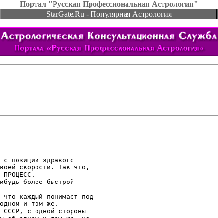
Портал "Русская Профессиональная Астрология"
StarGate.Ru - Популярная Астрология
 с позиции здравого

воей скорости. Так что,

 ПРОЦЕСС.

ибудь более быстрой

 что каждый понимает под

одном и том же.

 СССР, с одной стороны
