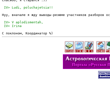
Спасибо, я старался :))

Нуу, вначале я жду выводы-резюме участников разборов ос