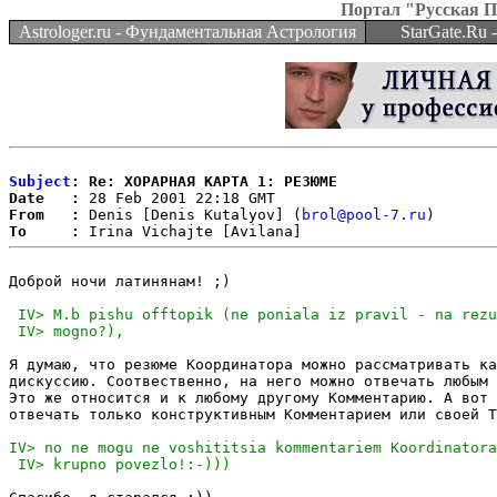
Портал "Русская 
Astrologer.ru - Фундаментальная Астрология
StarGate.Ru
Subject
: Re: ХОРАРНАЯ КАРТА 1: РЕЗЮМЕ
Date   :
From   :
 Denis [Denis Kutalyov] (
brol@pool-7.ru
To     :
Доброй ночи латинянам! ;)

Я думаю, что резюме Координатора можно рассматривать ка
дискуссию. Соотвественно, на него можно отвечать любым 
Это же относится и к любому другому Комментарию. А вот 
отвечать только конструктивным Комментарием или своей Т