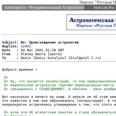
Портал "Русская 
Astrologer.ru - Фундаментальная Астрология
StarGate.Ru
Subject
: Re: Происхождение астрологии
Replies:
12441
Date   :
From   :
To     :
 Denis [Denis Kutalyov] (
brol@pool-7.ru
Доброго времени !

Вот насколько я ничего не знаю. А нельзя ли об этом нем
это известно и как они образовались (экзальтации). А то
неоднократно встречались утверждения о том, что этого и