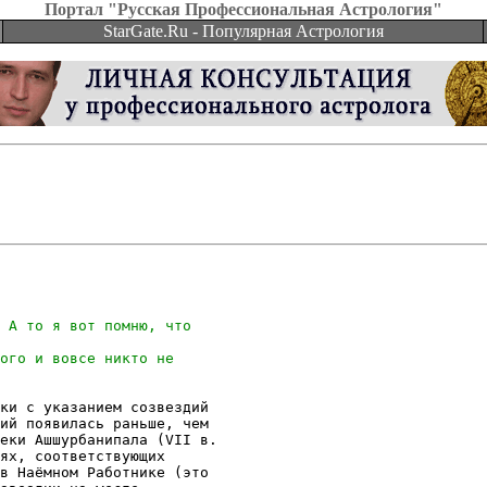
Портал "Русская Профессиональная Астрология"
StarGate.Ru - Популярная Астрология
ки с указанием созвездий

ий появилась раньше, чем

еки Ашшурбанипала (VII в.

ях, соответствующих

в Наёмном Работнике (это
