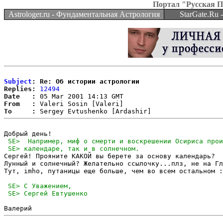
Портал "Русская 
Astrologer.ru - Фундаментальная Астрология
StarGate.Ru
Subject
: Re: Об истории астрологии
Replies:
12494
Date   :
From   :
To     :
Сергей! Прояните КАКОЙ вы берете за основу календарь?

Лунный и солнечный? Желательно ссылочку...плз, не на Гл
Тут, imho, путаницы еще больше, чем во всем остальном :