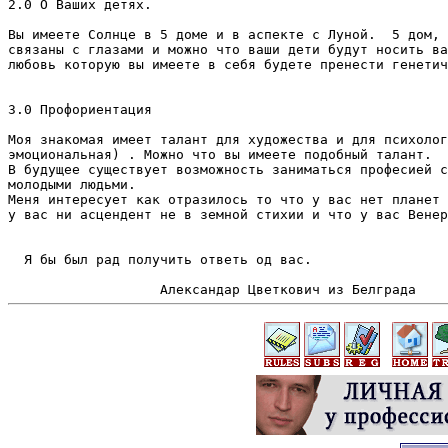
2.0 О Ваших детях.

Вы имеете Солнце в 5 доме и в аспекте с Луной.  5 дом, 
связаны с глазами и можно что ваши дети будут носить ва
любовь которую вы имеете в себя будете пренести генетич
3.0 Профориентация

Moя знакомая имеет талант для художества и для психолог
эмоциональная) . Можно что вы имеете подобный талант. 

В будущее сущeствует возможность заниматься професией с
молодыми людьми. 

Меня интересует как отразилось то что у вас нет планет 
у вас ни асцендент не в земной стихии и что у вас Венер
  Я бы был рад получить ответь oд вас.
