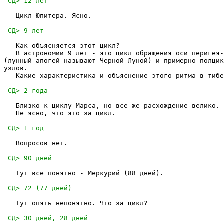
   Цикл Юпитера. Ясно.

   Как объясняется этот цикл?

   В астрономии 9 лет - это цикл обращения оси перигея-
(лунный апогей называют Черной Луной) и примерно полцик
узлов.

   Какие характеристика и объяснение этого ритма в тибе
   Близко к циклу Марса, но все же расхождение велико.

   Не ясно, что это за цикл.

   Вопросов нет.

   Тут всё понятно - Меркурий (88 дней).

   Тут опять непонятно. Что за цикл?
