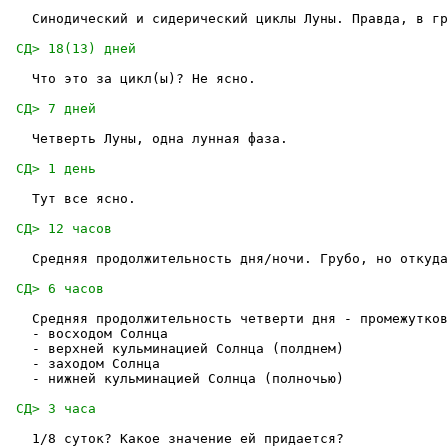
   Синодический и сидерический циклы Луны. Правда, в гр
   Что это за цикл(ы)? Не ясно.

   Четверть Луны, одна лунная фаза.

   Тут все ясно.

   Средняя продолжительность дня/ночи. Грубо, но откуда
   Средняя продолжительность четверти дня - промежутков
   - восходом Солнца

   - верхней кульминацией Солнца (полднем)

   - заходом Солнца

   - нижней кульминацией Солнца (полночью)

   1/8 суток? Какое значение ей придается?
