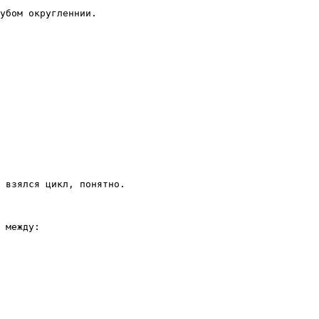
убом округленнии.

 взялся цикл, понятно.

 между:
