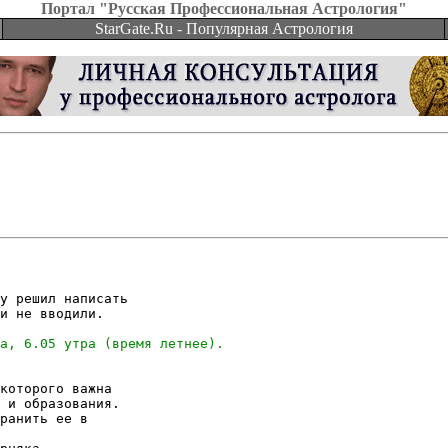
Портал "Русская Профессиональная Астрология"
StarGate.Ru - Популярная Астрология
у решил написать

и не вводили.

которого важна

 и образования.

ранить ее в
