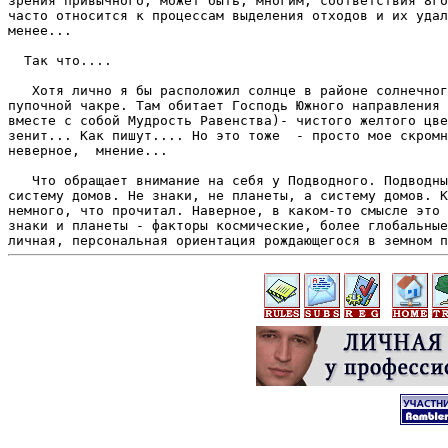
зрения привычного, может быть, многим, соответствия 8го
часто относится к процессам выделения отходов и их удал
менее... 

  Так что.... 

   Хотя лично я бы расположил солнце в районе солнечног
пупочной чакре. Там обитает Господь Южного направления 
вместе с собой Мудрость Равенства)- чистого желтого цве
зенит... Как пишут.... Но это тоже  - просто мое скромн
неверное,  мнение... 

   Что обращает внимание на себя у Подводного. Подводны
систему домов. Не знаки, не планеты, а систему домов. К
немного, что прочитал. Наверное, в каком-то смысле это 
знаки и планеты - факторы космические, более глобальные