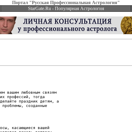
Портал "Русская Профессиональная Астрология"
StarGate.Ru - Популярная Астрология
ем вашим любовным связям

их профессий, тогда

делайте праздник детям, а

 проблемы, созданные

осы, касающиеся вашей
