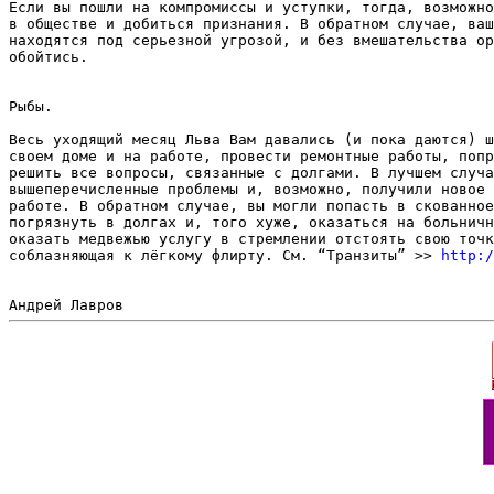
Если вы пошли на компромиссы и уступки, тогда, возможно
в обществе и добиться признания. В обратном случае, ваш
находятся под серьезной угрозой, и без вмешательства ор
обойтись.  

Рыбы. 

Весь уходящий месяц Льва Вам давались (и пока даются) ш
своем доме и на работе, провести ремонтные работы, попр
решить все вопросы, связанные с долгами. В лучшем случа
вышеперечисленные проблемы и, возможно, получили новое 
работе. В обратном случае, вы могли попасть в скованное
погрязнуть в долгах и, того хуже, оказаться на больничн
оказать медвежью услугу в стремлении отстоять свою точк
соблазняющая к лёгкому флирту. См. “Транзиты” >> 
http:/