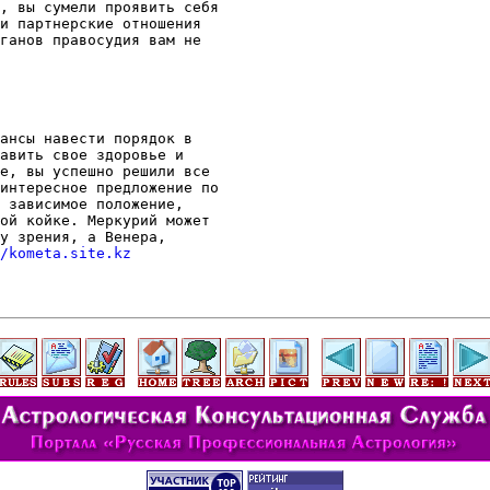
, вы сумели проявить себя

и партнерские отношения

ганов правосудия вам не

ансы навести порядок в

авить свое здоровье и

е, вы успешно решили все

интересное предложение по

 зависимое положение,

ой койке. Меркурий может

у зрения, а Венера,

/kometa.site.kz