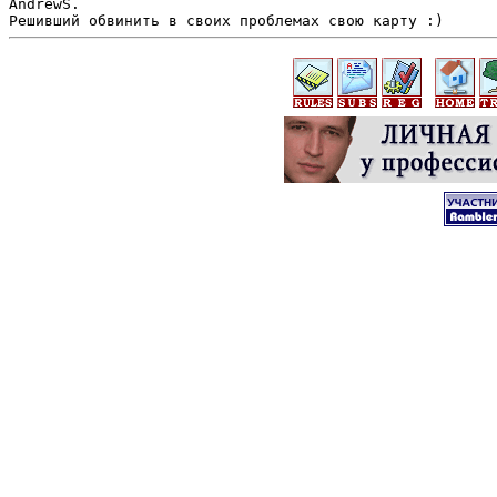
AndrewS.
