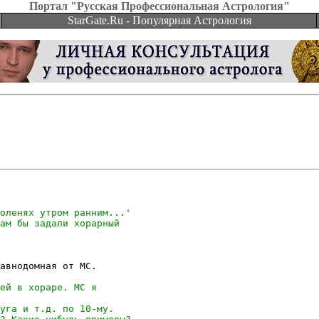
Портал "Русская Профессиональная Астрология"
StarGate.Ru - Популярная Астрология
авнодомная от МС.
