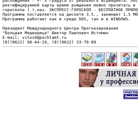
расхождения - +- 3 градуса от реального Асцендента. Пос
ректифицируемой карты время рождения можно прочитать в 
гороскопа ( т.наз. ЭКСПРЕСС-ГОРОСКОП - БЕСПЛАТНОЕ ПРИЛО
Программа поставляется на дискете 3.5., занимает 1.5 Мб
Программа работает как в среде DOS, так и в WINDOWS. 

Президент Международного Центра Прогнозирования

"Большая Медведица" Виктор Павлович Истомин

E-mail: vitos0@pochtamt.ru
