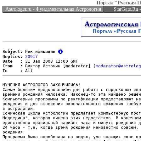
Портал "Русская 
Astrologer.ru - Фундаментальная Астрология
StarGate.Ru
Subject: Ректификация
Replies:
20917
Date   :
From   :
 Виктор Истомин [moderator] (
moderator@astrolog
To     :
МУЧЕНИЯ АСТРОЛОГОВ ЗАКОНЧИЛИСЬ! 

Самым большим предкновением для работы с гороскопом явл
времени рождения человека. Наконец-то эта найдено решен
Компьютерные программы по ректификации предоставляют не
рождения и для вынесения окончательного суждения требуе
в астрологии.

Сочинская Школа Астрологии предлагает компьютерную прог
Медведица", которая лишена этих недостатков. В конечном
единственно правильный вариант часа и минуты рождения д
24 часа - т.е. когда время рождения неизвестно совсем, 
рождения.

Программа была опробована на людях, уже знающих свое вр