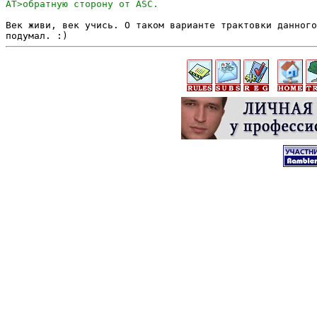
Век живи, век учись. О таком варианте трактовки данного