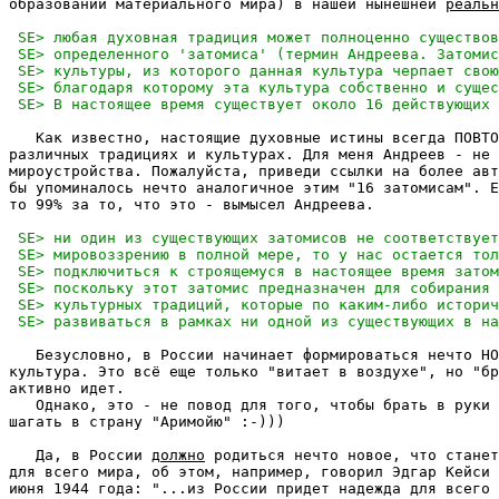
образований материального мира) в нашей нынешней 
реальн
   Как известно, настоящие духовные истины всегда ПОВТО
различных традициях и культурах. Для меня Андреев - не 
мироустройства. Пожалуйста, приведи ссылки на более авт
бы упоминалось нечто аналогичное этим "16 затомисам". Е
то 99% за то, что это - вымысел Андреева.

   Безусловно, в России начинает формироваться нечто НО
культура. Это всё еще только "витает в воздухе", но "бр
активно идет.

   Однако, это - не повод для того, чтобы брать в руки 
шагать в страну "Аримойю" :-)))

   Да, в России 
должно
 родиться нечто новое, что станет
для всего мира, об этом, например, говорил Эдгар Кейси 
июня 1944 года: "...из России придет надежда для всего 