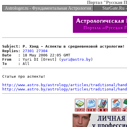
Портал "Русская 
Astrologer.ru - Фундаментальная Астрология
StarGate.Ru
Subject: Р. Хэнд - Аспекты в средневековой астрологии!
Replies:
27301
27304
Date   :
From   :
 Yuri DI [Orest] (
yuri@astro.by
To     :
Статьи про аспекты! 

http://www.astro.by/astrology/articles/traditional/hand
http://www.astro.by/astrology/articles/traditional/hand