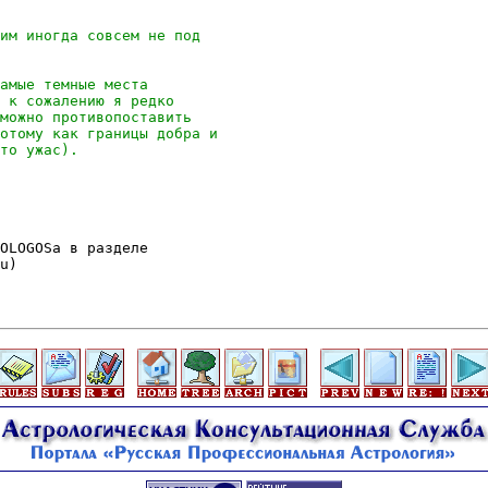
OLOGOSа в разделе

u)
