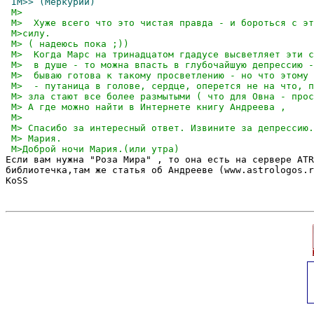
Если вам нужна "Роза Мира" , то она есть на сервере ATR
библиотечка,там же статья об Андрееве (www.astrologos.r
KoSS
