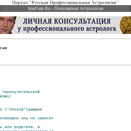
Портал "Русская Профессиональная Астрология"
StarGate.Ru - Популярная Астрология
сах