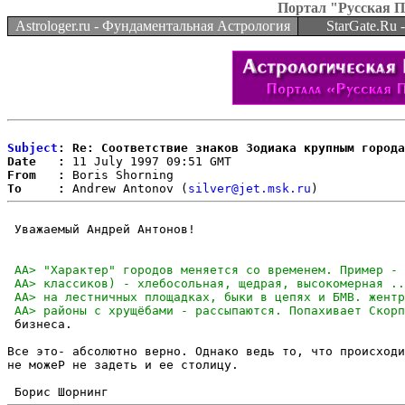
Портал "Русская 
Astrologer.ru - Фундаментальная Астрология
StarGate.Ru
Subject
: Re: Соответствие знаков Зодиака крупным города
Date   :
From   :
To     :
 Andrew Antonov (
silver@jet.msk.ru
 Уважаемый Андрей Антонов!

 бизнеса.

Все это- абсолютно верно. Однако ведь то, что происходи
не можеР не задеть и ее столицу.
