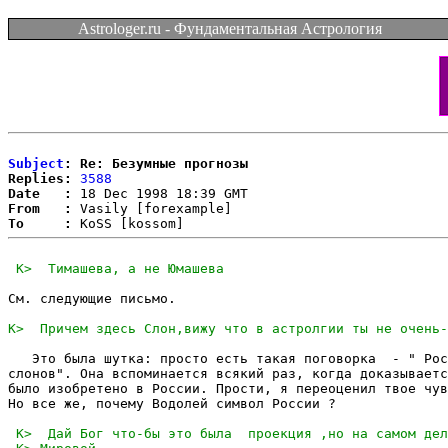
Astrologer.ru - Фундаментальная Астрология
Subject
: Re: Безумные прогнозы
Replies:
3588
Date   :
From   :
To     :
См. следующие письмо.

   Это была шутка: просто есть такая поговорка  - " Рос
слонов". Она вспоминается всякий раз, когда доказываетс
было изобретено в России. Прости, я переоценил твое чув
Но все же, почему Водолей символ России ?
