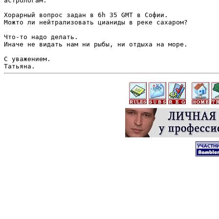
астрологам.

Хорарный вопрос задан в 6h 35 GMT в Софии.

Можто ли нейтрализовать цианиды в реке сахаром?

Что-то надо делать.

Иначе не видать нам ни рыбы, ни отдыха на море.

С уважением.
