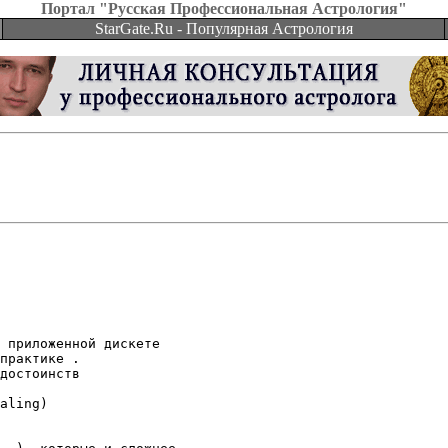
Портал "Русская Профессиональная Астрология"
StarGate.Ru - Популярная Астрология
 приложенной дискете

практике .

достоинств

aling)
