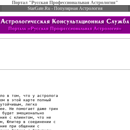
Портал "Русская Профессиональная Астрология"
StarGate.Ru - Популярная Астрология
ло в том, что у астролога

ом в этой карте полный

утойчивым, легко

ее. Не помогает даже трин

 будет эмоционально

ния с клиентом, что не

м, Юпитер в соединении с

ние при общении с
