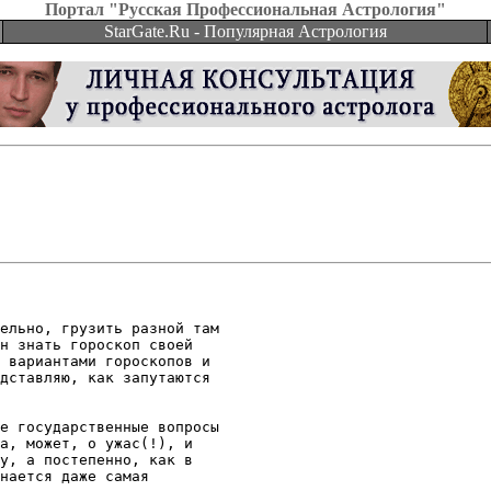
Портал "Русская Профессиональная Астрология"
StarGate.Ru - Популярная Астрология
ельно, грузить разной там

н знать гороскоп своей

 вариантами гороскопов и

дставляю, как запутаются

е государственные вопросы

а, может, о ужас(!), и

у, а постепенно, как в

нается даже самая
