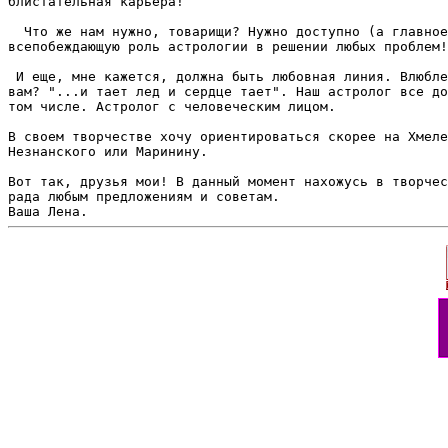
блистательная карьера!

  Что же нам нужно, товарищи? Нужно доступно (а главное
всепобеждающую роль астрологии в решении любых проблем!

 И еще, мне кажется, должна быть любовная линия. Влюбле
вам? "...и тает лед и сердце тает". Наш астролог все до
том числе. Астролог с человеческим лицом.

В своем творчестве хочу ориентироваться скорее на Хмеле
Незнанского или Маринину.

Вот так, друзья мои! В данный момент нахожусь в творчес
рада любым предложениям и советам.
