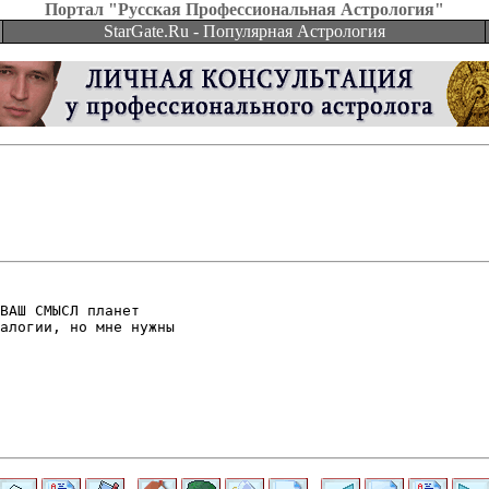
Портал "Русская Профессиональная Астрология"
StarGate.Ru - Популярная Астрология
ВАШ СМЫСЛ планет

алогии, но мне нужны
