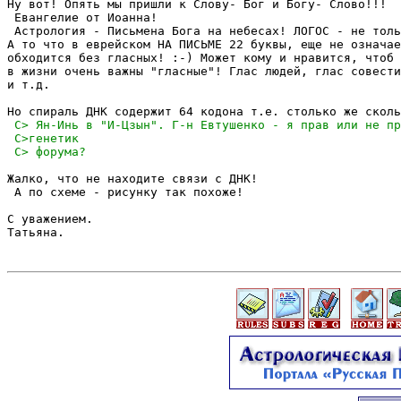
Ну вот! Опять мы пришли к Слову- Бог и Богу- Слово!!!

 Евангелие от Иоанна!

 Астрология - Письмена Бога на небесах! ЛОГОС - не толь
А то что в еврейском НА ПИСЬМЕ 22 буквы, еще не означае
обходится без гласных! :-) Может кому и нравится, чтоб 
в жизни очень важны "гласные"! Глас людей, глас совести
и т.д.

Жалко, что не находите связи с ДНК!

 А по схеме - рисунку так похоже!

С уважением.

Татьяна.
