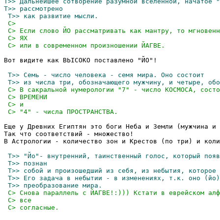
Вот видите как ВЬIСОКО поставлено "ЙО"!

Еще у Древних Египтян это боги Неба и Земли (мужчина и 
Так что соответствий - множество!

В Астрологии - количество зон и Крестов (по три) и коли