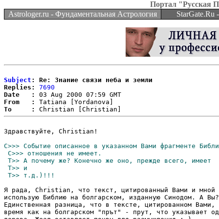
Портал "Русская 
Astrologer.ru - Фундаментальная Астрология
StarGate.Ru
Subject
: Re: Знание связи неба и земли
Replies:
7690
Date   :
From   :
To     :
Здравствуйте, Christian!

Я рада, Christian, что текст, цитированный Вами и мной 
использую Библию на болгарском, изданную Синодом. А Вы?

Единственная разница, что в тексте, цитированном Вами, 
время как на болгарском "прът" - прут, что указывает од