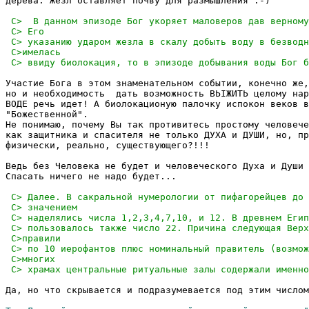
дерева. Жезл оставляет почву для размышления :-)

Участие Бога в этом знаменательном событии, конечно же,
но и необходимость  дать возможность ВЬIЖИТЬ целому нар
ВОДЕ речь идет! А биолокационую палочку испокон веков в
"Божественной".

Не понимаю, почему Вы так противитесь простому человече
как защитника и спасителя не только ДУХА и ДУШИ, но, пр
физически, реально, существующего?!!!

Ведь без Человека не будет и человеческого Духа и Души 
Спасать ничего не надо будет...

Да, но что скрывается и подразумевается под этим числом