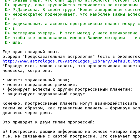
Еще один солидный опыт.

http://www.astrologos.ru/AstroLogos_Library/Default.htm
"Подводя итог, можно сказать, что прогрессивная планета
человека, когда она:

• меняет зодиакальный знак;

• меняет направление движения;

• формирует аспекты к другим прогрессивным планетам;

• акцентирует зодиакальный градус.

Конечно, прогрессивные планеты могут взаимодействовать 
таким же образом, как транзитные планеты — формируя асп
двигаясь через дома.

Это приводит к двум типам прогрессий:

а) Прогрессии, дающие информацию на основе четырех пере
т.е. не связанные с картой прогрессии. Это означает про