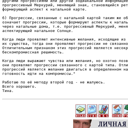
другими прогрессиями или другой зодиакальной информацие
прогрессивный Меркурий, меняющий знак, становящийся рет
формирующий аспект к натальной карте.

б) Прогрессии, связанные с натальной картой таким же об
означает прогрессии, которые формируют аспекты к наталь
через натальные дома, т.е. прогрессивный Меркурий, меня
аспектирующий натальное Солнце.

Когда люди проявляют интенсивные желания, исходящие из 
их существа, тогда они проявляют прогрессии не связанно
Отличительным признаком этих прогрессий является несокр
бескомпромиссная решимость.

Когда люди выражают чувства или желания, но охотно позв
они проявляют прогрессии связанного с картой типа. Отли
прогрессий является желание двигаться в определенном на
готовность идти на компромиссы."

Работаю по её методу второй год - не жалуюсь.

Всего хорошего.

Тина.
