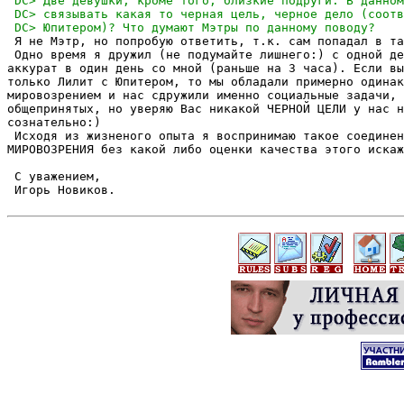
 Я не Мэтр, но попробую ответить, т.к. сам попадал в та
 Одно время я дружил (не подумайте лишнего:) с одной де
аккурат в один день со мной (раньше на 3 часа). Если вы
только Лилит с Юпитером, то мы обладали примерно одинак
мировозрением и нас сдружили именно социальные задачи, 
общепринятых, но уверяю Вас никакой ЧЕРНОЙ ЦЕЛИ у нас н
сознательно:)  

 Исходя из жизненого опыта я воспринимаю такое соединен
МИРОВОЗРЕНИЯ без какой либо оценки качества этого искаж
 С уважением, 

 Игорь Новиков.
