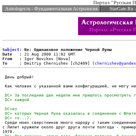
Портал "Русская 
Astrologer.ru - Фундаментальная Астрология
StarGate.Ru
Subject
: Re: Одинаковое положение Черной Луны
Date   :
From   :
To     :
 Dmitriy Chernishev [ch2409] (
chernishev@yandex
 День добрый!

 Как человек с указанной вами конфигурацией, не могу не
 Среди моих сверстников много народу с таким соединение
с Лилит кружили около друг друга почти полгода - пример