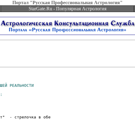
Портал "Русская Профессиональная Астрология"
StarGate.Ru - Популярная Астрология
т"  - стрелочка в обе
