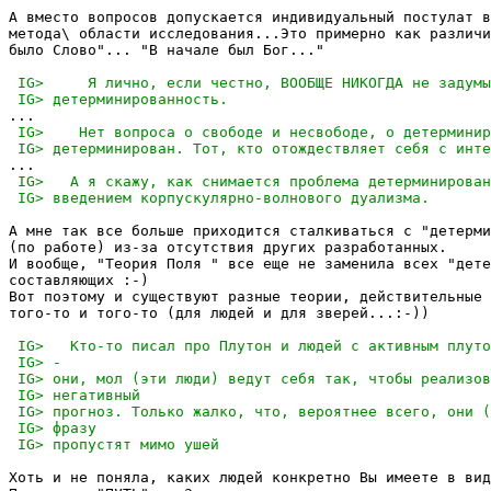
А вместо вопросов допускается индивидуальный постулат в
метода\ области исследования...Это примерно как различи
было Слово"... "В начале был Бог..."

А мне так все больше приходится сталкиваться с "детерми
(по работе) из-за отсутствия других разработанных. 

И вообще, "Теория Поля " все еще не заменила всех "дете
составляющих :-)

Вот поэтому и существуют разные теории, действительные 
того-то и того-то (для людей и для зверей...:-))

Хоть и не поняла, каких людей конкретно Вы имеете в вид