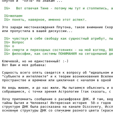
Плутон и  "ПУТЬ" по Знакам ...

Это заради местонахождения Плутона, такое внимание Скор
или пропустила в вашей дискуссии...

Ключевой, но не единственный! :-)

Вот Вам и моя добавка:

Сущность всего опять сведется к вопросу об "идеальном и
"субъекте и интеллекте" и к теории возникновения Вселен
пространстве и времени или цикличная с началом в одной 
Но ведь живем, и до нас жили. Мы пытаемся объяснить и о
собравшиеся, с точки зрения Астрологии (так сказать, с 
Хочу припомнить сообщение о расшифровке ДНК. И там, вед
тайны Бытия и Человека! Интересная история  50-х годов 
структуре ДНК была рассказана на канале Discovery. Иссл
основные структуры ДНК со спичками разного цвета (красн