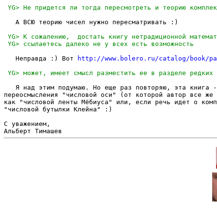
   А ВСЮ теорию чисел нужно пересматривать :)

   Неправда :) Вот 
http://www.bolero.ru/catalog/book/pa
   Я над этим подумаю. Но еще раз повторяю, эта книга -
переосмысления "числовой оси" (от которой автор все же 
как "числовой ленты Мёбиуса" или, если речь идет о комп
"числовой бутылки Клейна" :)

С уважением,
