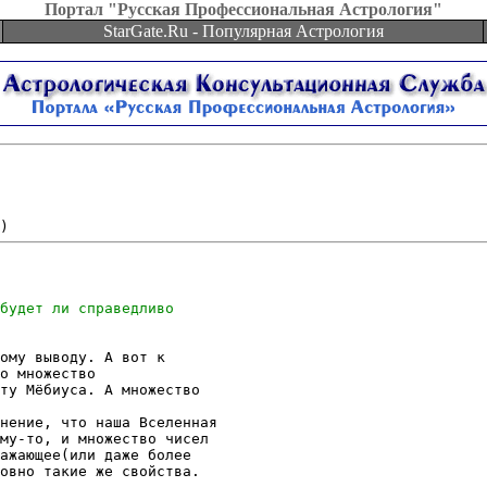
Портал "Русская Профессиональная Астрология"
StarGate.Ru - Популярная Астрология
ому выводу. А вот к

о множество

ту Мёбиуса. А множество

нение, что наша Вселенная

му-то, и множество чисел

ажающее(или даже более

овно такие же свойства.
