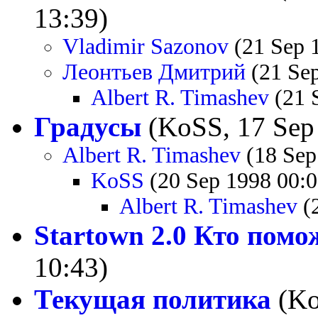
13:39)
Vladimir Sazonov
(21 Sep 
Леонтьев Дмитрий
(21 Sep
Albert R. Timashev
(21 
Градусы
(KoSS, 17 Sep
Albert R. Timashev
(18 Sep
KoSS
(20 Sep 1998 00:0
Albert R. Timashev
(2
Startown 2.0 Кто помо
10:43)
Текущая политика
(Ko