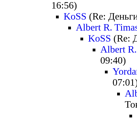
16:56)
KoSS
(Re: Деньги
Albert R. Tima
KoSS
(Re: Д
Albert R
09:40)
Yorda
07:01
Al
Тов