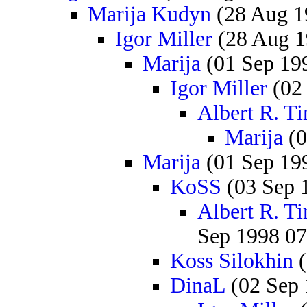
Marija Kudyn
(28 Aug 1
Igor Miller
(28 Aug 1
Marija
(01 Sep 19
Igor Miller
(02 
Albert R. T
Marija
(0
Marija
(01 Sep 19
KoSS
(03 Sep 
Albert R. T
Sep 1998 07
Koss Silokhin
(
DinaL
(02 Sep 