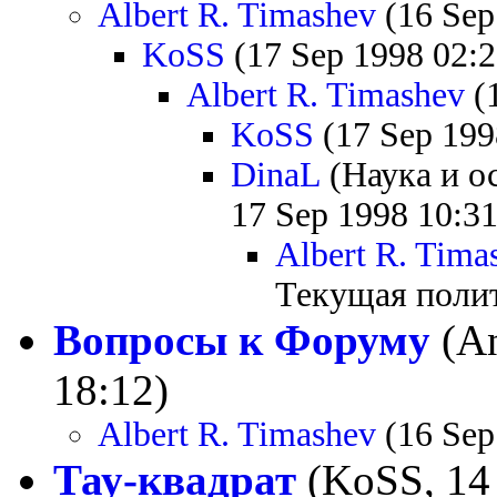
Albert R. Timashev
(16 Sep
KoSS
(17 Sep 1998 02:2
Albert R. Timashev
(1
KoSS
(17 Sep 199
DinaL
(Наука и о
17 Sep 1998 10:31
Albert R. Tima
Текущая полит
Вопросы к Форуму
(An
18:12)
Albert R. Timashev
(16 Sep
Тау-квадрат
(KoSS, 14 