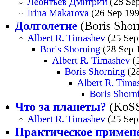
Леонтьев Дмитрий
(28 Sep
Irina Makarova
(26 Sep 199
Долголетие
(Boris Shor
Albert R. Timashev
(25 Sep
Boris Shorning
(28 Sep 
Albert R. Timashev
(2
Boris Shorning
(28
Albert R. Tima
Boris Shorn
Что за планеты?
(KoSS
Albert R. Timashev
(25 Sep
Практическое примене