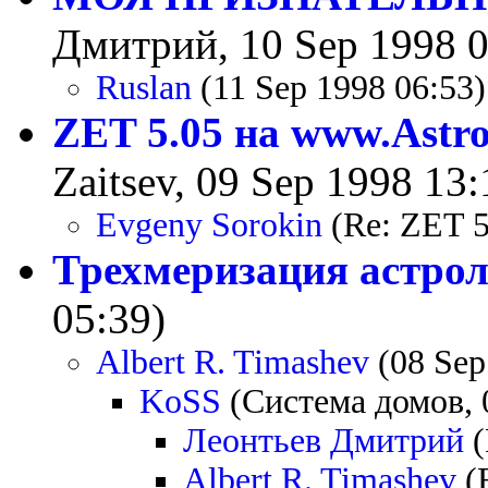
Дмитрий, 10 Sep 1998 0
Ruslan
(11 Sep 1998 06:53)
ZET 5.05 на www.Astro
Zaitsev, 09 Sep 1998 13:
Evgeny Sorokin
(Re: ZET 5
Трехмеризация астрол
05:39)
Albert R. Timashev
(08 Sep
KoSS
(Система домов, 
Леонтьев Дмитрий
(
Albert R. Timashev
(R