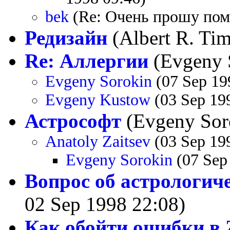
bek
(Re: Очень прошу помо
Редизайн
(Albert R. Tim
Re: Аллергии
(Evgeny S
Evgeny Sorokin
(07 Sep 19
Evgeny Kustow
(03 Sep 19
Астрософт
(Evgeny Soro
Anatoly Zaitsev
(03 Sep 19
Evgeny Sorokin
(07 Sep
Вопрос об астрологич
02 Sep 1998 22:08)
Как обойти ошибки в Z