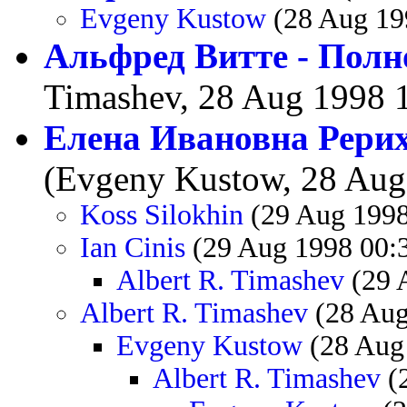
Evgeny Kustow
(28 Aug 19
Альфред Витте - Полн
Timashev, 28 Aug 1998 
Елена Ивановна Рерих
(Evgeny Kustow, 28 Aug
Koss Silokhin
(29 Aug 1998
Ian Cinis
(29 Aug 1998 00:
Albert R. Timashev
(29 
Albert R. Timashev
(28 Aug
Evgeny Kustow
(28 Aug
Albert R. Timashev
(