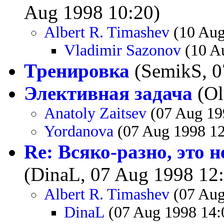
Aug 1998 10:20)
Albert R. Timashev
(10 Aug
Vladimir Sazonov
(10 A
Тренировка
(SemikS, 0
Элективная задача
(Ol
Anatoly Zaitsev
(07 Aug 19
Yordanova
(07 Aug 1998 12
Re: Всяко-разно, это 
(DinaL, 07 Aug 1998 12
Albert R. Timashev
(07 Aug
DinaL
(07 Aug 1998 14: