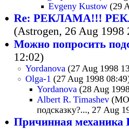
Evgeny Kustow
(29 A
Re: РЕКЛАМА!!! РЕК
(Astrogen, 26 Aug 1998 
Можно попросить подс
12:02)
Yordanova
(27 Aug 1998 13
Olga-1
(27 Aug 1998 08:49
Yordanova
(28 Aug 1998
Albert R. Timashev
(MO
подсказку?..., 27 Aug 1
Причинная механика 