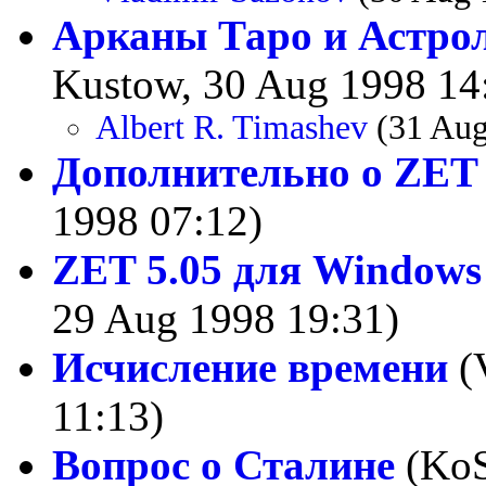
Арканы Таро и Астро
Kustow, 30 Aug 1998 14
Albert R. Timashev
(31 Aug
Дополнительно о ZET 
1998 07:12)
ZET 5.05 для Windows 
29 Aug 1998 19:31)
Исчисление времени
(V
11:13)
Вопрос о Сталине
(KoS