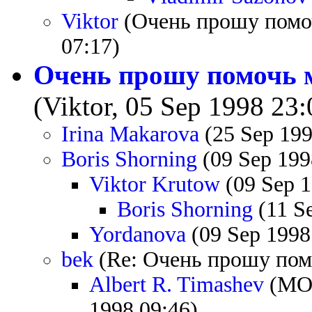
Viktor
(Очень прошу помоч
07:17)
Очень прошу помочь м
(Viktor, 05 Sep 1998 23:
Irina Makarova
(25 Sep 199
Boris Shorning
(09 Sep 199
Viktor Krutow
(09 Sep 1
Boris Shorning
(11 S
Yordanova
(09 Sep 1998
bek
(Re: Очень прошу помо
Albert R. Timashev
(MOD
1998 09:46)