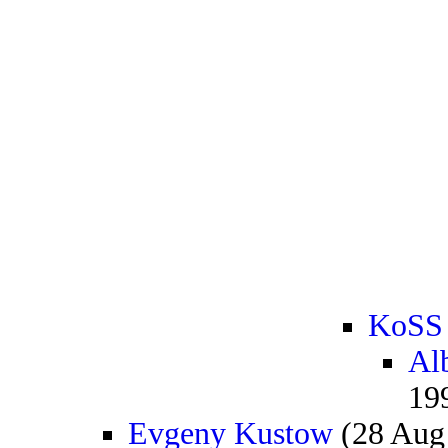
KoSS
Al
19
Evgeny Kustow
(28 Aug