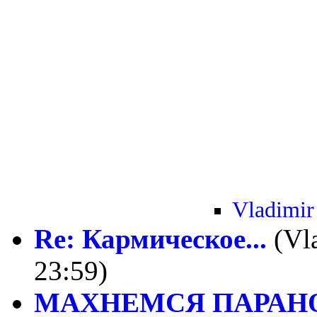
Vladimir
Re: Кармическое...
(Vl
23:59)
МАХНЕМСЯ ПАРАНО