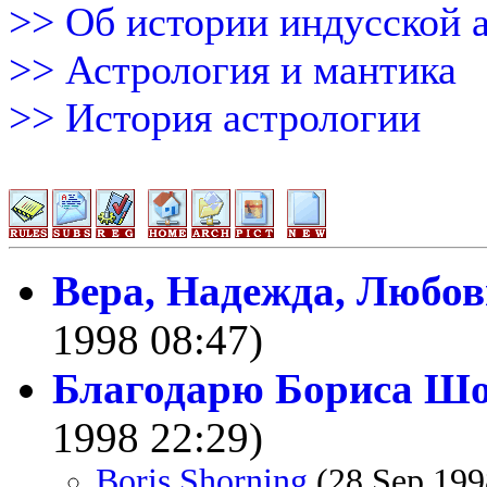
>> Об истории индусской 
>> Астрология и мантика
>> История астрологии
Вера, Надежда, Любов
1998 08:47)
Благодарю Бориса Ш
1998 22:29)
Boris Shorning
(28 Sep 199