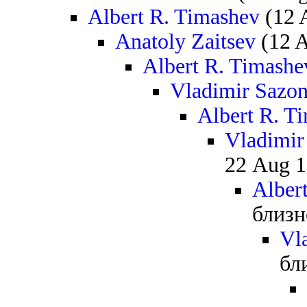
Albert R. Timashev
(12 
Anatoly Zaitsev
(12 A
Albert R. Timashe
Vladimir Sazo
Albert R. T
Vladimir
22 Aug 1
Alber
близн
Vl
бл