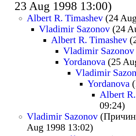
23 Aug 1998 13:00)
Albert R. Timashev
(24 Aug
Vladimir Sazonov
(24 A
Albert R. Timashev
(
Vladimir Sazonov
Yordanova
(25 Au
Vladimir Sazo
Yordanova
(
Albert R
09:24)
Vladimir Sazonov
(Причинн
Aug 1998 13:02)