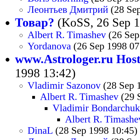
Леонтьев Дмитрий
(28 Sep
Товар?
(KoSS, 26 Sep 1
Albert R. Timashev
(26 Sep
Yordanova
(26 Sep 1998 07
www.Astrologer.ru Hos
1998 13:42)
Vladimir Sazonov
(28 Sep 
Albert R. Timashev
(29 
Vladimir Bondarchuk
Albert R. Timashe
DinaL
(28 Sep 1998 10:45)