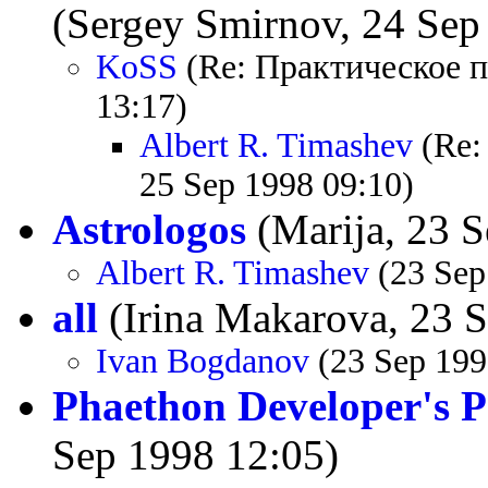
(Sergey Smirnov, 24 Sep
KoSS
(Re: Практическое п
13:17)
Albert R. Timashev
(Re:
25 Sep 1998 09:10)
Astrologos
(Marija, 23 S
Albert R. Timashev
(23 Sep
all
(Irina Makarova, 23 
Ivan Bogdanov
(23 Sep 199
Phaethon Developer's 
Sep 1998 12:05)