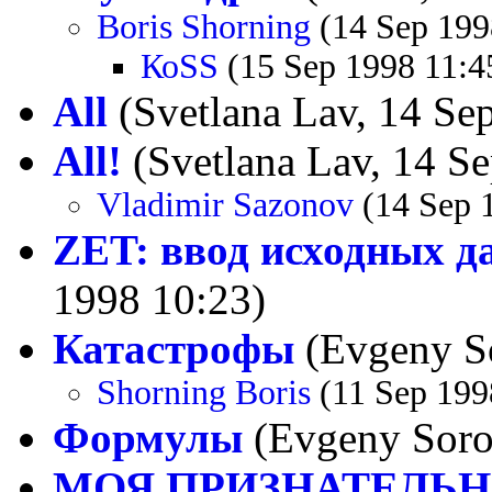
Boris Shorning
(14 Sep 199
КоSS
(15 Sep 1998 11:4
All
(Svetlana Lav, 14 Se
All!
(Svetlana Lav, 14 S
Vladimir Sazonov
(14 Sep 
ZET: ввод исходных 
1998 10:23)
Катастрофы
(Evgeny So
Shorning Boris
(11 Sep 199
Формулы
(Evgeny Soro
МОЯ ПРИЗНАТЕЛЬНОСТ