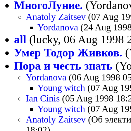
МногоЛуние.
(Yordanov
Anatoly Zaitsev
(07 Aug 19
Yordanova
(24 Aug 1998
all
(lucky, 06 Aug 1998 
Умер Тодор Живков.
(
Пора и честь знать
(Yo
Yordanova
(06 Aug 1998 05
Young witch
(07 Aug 19
Ian Cinis
(05 Aug 1998 18:
Young witch
(07 Aug 19
Anatoly Zaitsev
(Об электи
18:02)