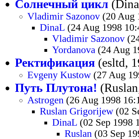
Солнечный цикл
(Dina
Vladimir Sazonov
(20 Aug 
DinaL
(24 Aug 1998 10:
Vladimir Sazonov
(24
Yordanova
(24 Aug 1
Ректификация
(esltd, 
Evgeny Kustow
(27 Aug 19
Путь Плутона!
(Ruslan
Astrogen
(26 Aug 1998 16:
Ruslan Grigorijew
(02 S
DinaL
(02 Sep 1998 
Ruslan
(03 Sep 19