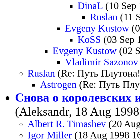
DinaL
(10 Sep 
Ruslan
(11 S
Evgeny Kustow
(0
KoSS
(03 Sep 
Evgeny Kustow
(02 S
Vladimir Sazonov
Ruslan
(Re: Путь Плутона!
Astrogen
(Re: Путь Плу
Снова о королевских 
(Aleksandr, 18 Aug 1998
Albert R. Timashev
(20 Aug
Igor Miller
(18 Aug 1998 16