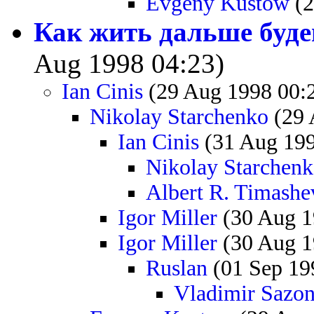
Evgeny Kustow
(2
Как жить дальше буде
Aug 1998 04:23)
Ian Cinis
(29 Aug 1998 00:
Nikolay Starchenko
(29 
Ian Cinis
(31 Aug 199
Nikolay Starchen
Albert R. Timashe
Igor Miller
(30 Aug 1
Igor Miller
(30 Aug 1
Ruslan
(01 Sep 19
Vladimir Sazo