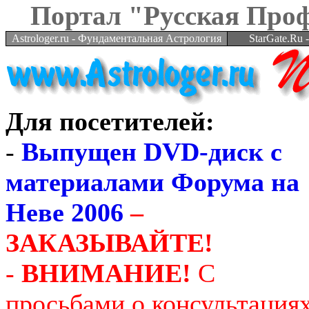
Портал "Русская Про
Astrologer.ru - Фундаментальная Астрология
StarGate.Ru
Для посетителей:
-
Выпущен DVD-диск с
материалами Форума на
Неве 2006
–
ЗАКАЗЫВАЙТЕ!
-
ВНИМАНИЕ!
С
просьбами о консультация