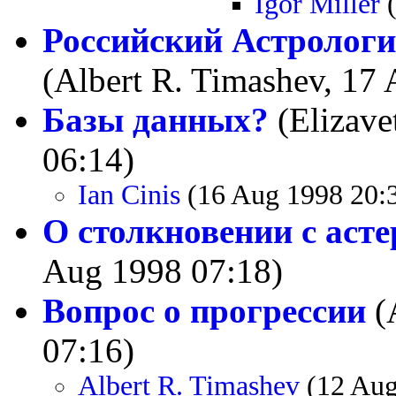
Igor Miller
(
Российский Астролог
(Albert R. Timashev, 17
Базы данных?
(Elizave
06:14)
Ian Cinis
(16 Aug 1998 20:
О столкновении с аст
Aug 1998 07:18)
Вопрос о прогрессии
(
07:16)
Albert R. Timashev
(12 Aug