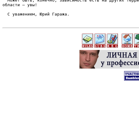
  Может быть, конечно, зависимость есть на других терри
области – увы!

  С уважением, Юрий Гаража.
