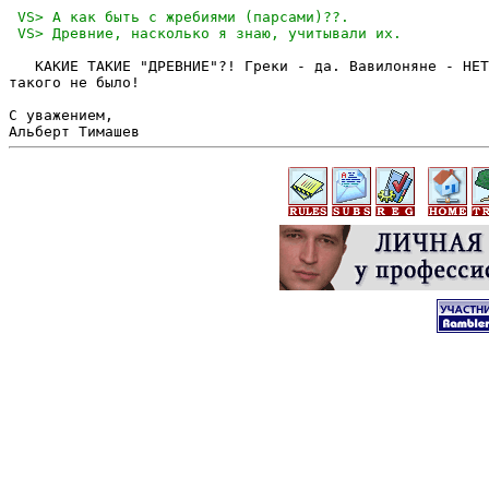
   КАКИЕ ТАКИЕ "ДРЕВНИЕ"?! Греки - да. Вавилоняне - НЕТ
такого не было!

С уважением,
