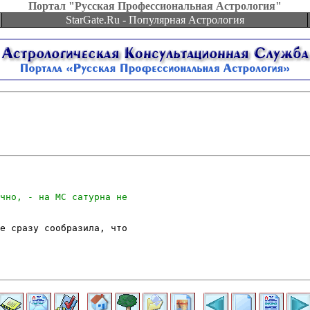
Портал "Русская Профессиональная Астрология"
StarGate.Ru - Популярная Астрология
е сразу сообразила, что
