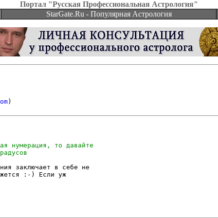
Портал "Русская Профессиональная Астрология"
StarGate.Ru - Популярная Астрология
om
ния заключает в себе не

жется :-) Если уж
