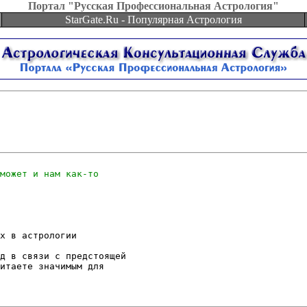
Портал "Русская Профессиональная Астрология"
StarGate.Ru - Популярная Астрология
х в астрологии

д в связи с предстоящей

итаете значимым для
