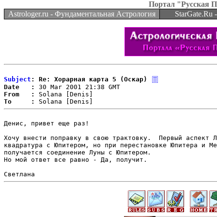
Портал "Русская 
Astrologer.ru - Фундаментальная Астрология
StarGate.Ru
Subject
: Re: Хорарная карта 5 (Оскар)
Date   :
From   :
To     :
Денис, привет еще раз!

Хочу внести поправку в свою трактовку.  Первый аспект Л
квадратура с Юпитером, но при перестановке Юпитера и Ме
получается соединение Луны с Юпитером.

Но мой ответ все равно - Да, получит.
