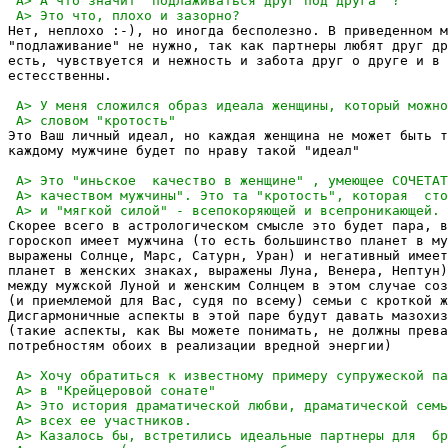
Нет, неплохо :-), но иногда бесполезно. В приведенном м
"подлаживание" не нужно, так как партнеры любят друг др
есть, чувствуется и нежность и забота друг о друге и в 
естесственны. 

Это Ваш личный идеал, но каждая женщина не может быть т
каждому мужчине будет по нраву такой "идеал"

Скорее всего в астрологическом смысле это будет пара, в
гороскоп имеет мужчина (то есть большинство планет в му
выражены Солнце, Марс, Сатурн, Уран) и негативный имеет
планет в женских знаках, выражены Луна, Венера, Нептун)
между мужской Луной и женским Солнцем в этом случае соз
(и приемлемой для Вас, судя по всему) семьи с кроткой ж
Дисгармоничные аспекты в этой паре будут давать мазохиз
(такие аспекты, как Вы можете понимать, не должны прева
потребностям обоих в реализации вредной энергии)
