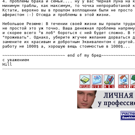
4. проблемы брака и семьи.... ну у вас Черная Луна на к
минимум траблы, как максимум, то чочка непроработаной к
Кстати, верояно вы в прошлом воплощении были не просто 
аферистом :-) Отсюда и проблемы в этой жизни.

Небольшое Резюме: В течении своей жизни вы прошли трудн
не простой это уж точно. Ваша денежная проблема напряму
и скорее всего "в лоб" бороться с ней будет сложно. В т
"проживать". Однако, уберите жгучее желание дорваться д
замените их красивым и добротным Эквивалентом с другой.
работу не 1000$ а, хорошую вещь стоимостью в 1000$...

~~~~~~~~~~~~~~~~~~~~~~~~~~ end of my бред~~~~~~~~~~~~~~
с уважением
