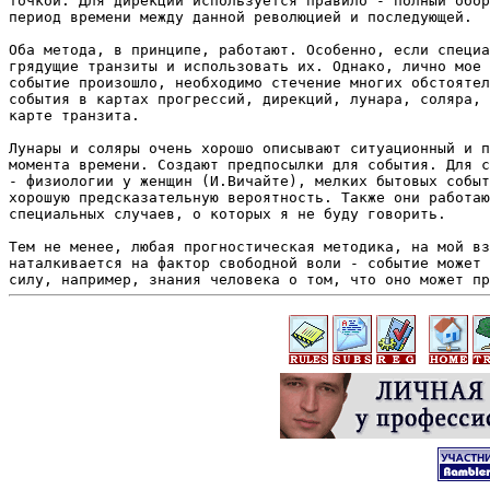
точкой. Для дирекции используется правило - полный обор
период времени между данной революцией и последующей. 

Оба метода, в принципе, работают. Особенно, если специа
грядущие транзиты и использовать их. Однако, лично мое 
событие произошло, необходимо стечение многих обстоятел
события в картах прогрессий, дирекций, лунара, соляра, 
карте транзита. 

Лунары и соляры очень хорошо описывают ситуационный и п
момента времени. Создают предпосылки для события. Для с
- физиологии у женщин (И.Вичайте), мелких бытовых событ
хорошую предсказательную вероятность. Также они работаю
специальных случаев, о которых я не буду говорить.

Тем не менее, любая прогностическая методика, на мой вз
наталкивается на фактор свободной воли - событие может 