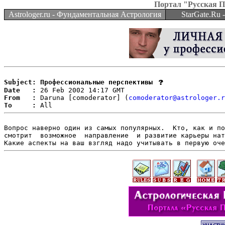
Портал "Русская 
Astrologer.ru - Фундаментальная Астрология
StarGate.Ru
Subject: Профессиональные перспективы
Date   :
From   :
 Daruna [comoderator] (
comoderator@astrologer.r
To     :
Вопрос наверно один из самых популярных.  Кто, как и по
смотрит  возможное  направление  и развитие карьеры нат