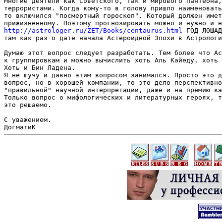
Многие деятели как Советского, так и мирового пантеона,
террористами. Когда кому-то в голову пришло наименовать
то включился "посмертный гороскоп". Который должен имет
http://astrologer.ru/ZET/Books/centaurus.html
 ГОД ЛОШАД
там как раз о дате начала Астероидной Эпохи в Астрологи
Думаю этот вопрос следует разработать. Тем более что Ас
к группировкам и можно вычислить хоть Аль Кайеду, хоть 
Хоть и Бин Ладена.

Я не шучу и давно этим вопросом занимался. Просто это д
вопрос, но в хорошей компании, то это дело перспективно
"правильной" научной интерпретации, даже и на премию ка
Только вопрос о мифологических и литературных героях, т
это решаемо.

С уважением.
