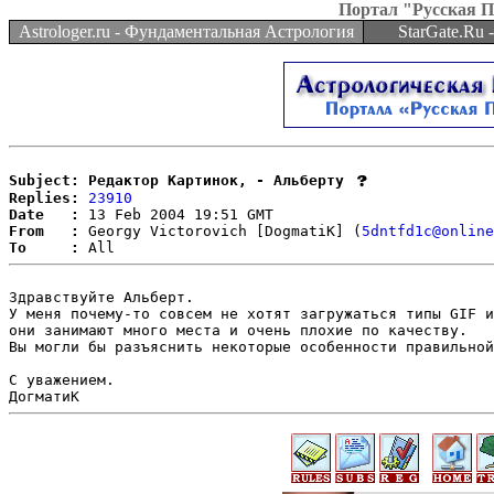
Портал "Русская 
Astrologer.ru - Фундаментальная Астрология
StarGate.Ru
Subject: Редактор Картинок, - Альберту
Replies:
23910
Date   :
From   :
 Georgy Victorovich [DogmatiK] (
5dntfd1c@onlin
To     :
Здравствуйте Альберт.

У меня почему-то совсем не хотят загружаться типы GIF и
они занимают много места и очень плохие по качеству.

Вы могли бы разъяснить некоторые особенности правильной
С уважением.
