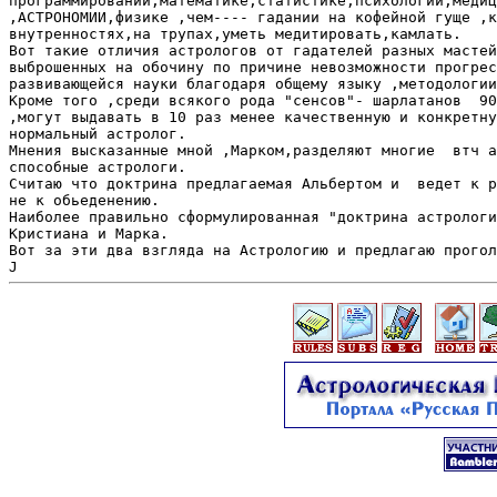
программировании,математике,статистике,психологии,медиц
,АСТРОНОМИИ,физике ,чем---- гадании на кофейной гуще ,к
внутренностях,на трупах,уметь медитировать,камлать.

Вот такие отличия астрологов от гадателей разных мастей
выброшенных на обочину по причине невозможности прогрес
развивающейся науки благодаря общему языку ,методологии
Кроме того ,среди всякого рода "сенсов"- шарлатанов  90
,могут выдавать в 10 раз менее качественную и конкретну
нормальный астролог.

Мнения высказанные мной ,Марком,разделяют многие  втч а
способные астрологи.

Считаю что доктрина предлагаемая Альбертом и  ведет к р
не к обьеденению.

Наиболее правильно сформулированная "доктрина астрологи
Кристиана и Марка.

Вот за эти два взгляда на Астрологию и предлагаю прогол