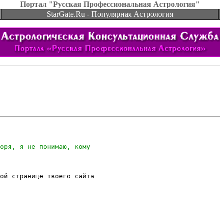
Портал "Русская Профессиональная Астрология"
StarGate.Ru - Популярная Астрология
ой странице твоего сайта
